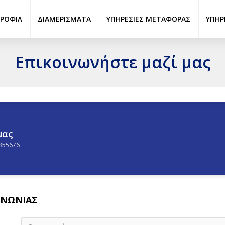
ΡΟΦΊΛ
ΔΙΑΜΕΡΊΣΜΑΤΑ
ΥΠΗΡΕΣΊΕΣ ΜΕΤΑΦΟΡΆΣ
ΥΠΗΡ
Επικοινωνήστε μαζί μας
μας
2855676
ΙΝΩΝΊΑΣ