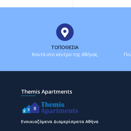
ΤΟΠΟΘΕΣΊΑ
Κοντά στο κέντρο της Αθήνας
Πο
Themis Apartments
Ενοικιαζόμενα Διαμερίσματα Αθήνα